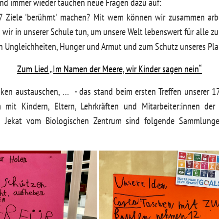
 und immer wieder tauchen neue Fragen dazu auf:
17 Ziele 'berühmt' machen? Mit wem können wir zusammen arb
wir in unserer Schule tun, um unsere Welt lebenswert für alle z
n Ungleichheiten, Hunger und Armut und zum Schutz unseres Pla
Zum Lied „Im Namen der Meere, wir Kinder sagen nein“
ken austauschen, … - das stand beim ersten Treffen unserer 1
mit Kindern, Eltern, Lehrkräften und Mitarbeiter:innen der
 Jekat vom Biologischen Zentrum sind folgende Sammlun