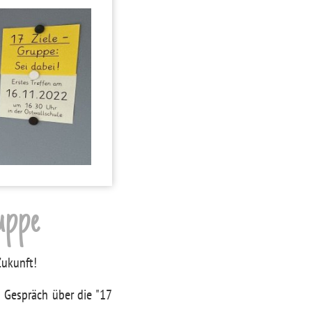
uppe
Zukunft!
 Gespräch über die "17