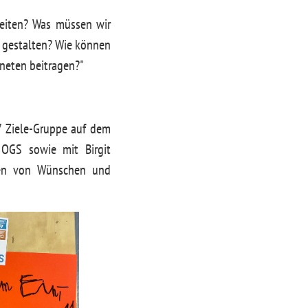
eiten? Was müssen wir
u gestalten? Wie können
neten beitragen?"
7 Ziele-Gruppe auf dem
 OGS sowie mit Birgit
gen von Wünschen und