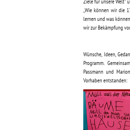
Ziele für unsere Welt"
„Wie können wir die 
lernen und was können 
wir zur Bekämpfung vo
Wünsche, Ideen, Gedan
Programm. Gemeinsam 
Passmann und Marion
Vorhaben entstanden: