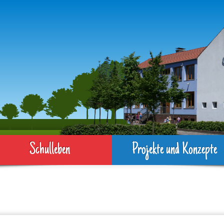
Schulleben
Projekte und Konzepte