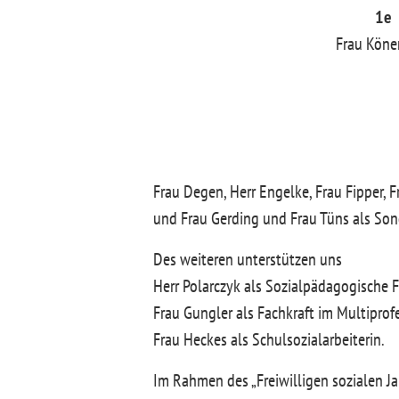
1e
Frau Kön
Frau Degen, Herr Engelke, Frau Fipper, F
und Frau Gerding und Frau Tüns als S
Des weiteren unterstützen uns
Herr Polarczyk als Sozialpädagogische 
Frau Gungler als Fachkraft im Multipro
Frau Heckes als Schulsozialarbeiterin.
Im Rahmen des „Freiwilligen sozialen J