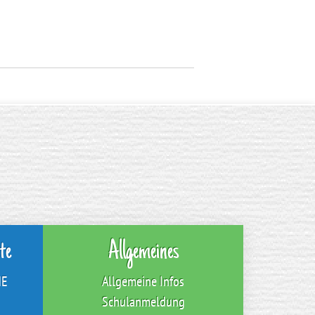
te
Allgemeines
NE
Allgemeine Infos
Schulanmeldung