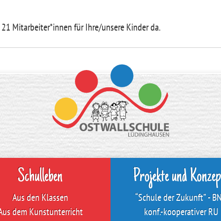
 21 Mitarbeiter*innen für Ihre/unsere Kinder da.
Schulleben
Projekte und Konzep
Aus den Klassen
“Schule der Zukunft” - B
Aus dem Kunstunterricht
konf.-kooperativer RU