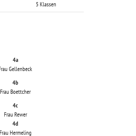
5 Klassen
4a
Frau Gellenbeck
4b
Frau Boettcher
4c
Frau Rewer
4d
Frau Hermeling