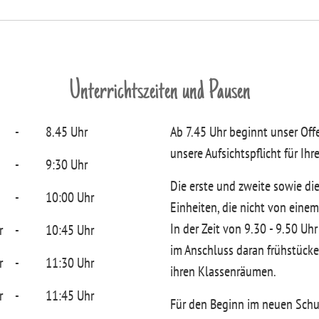
Unterrichtszeiten und Pausen
-
8.45 Uhr
Ab 7.45 Uhr beginnt unser Off
unsere Aufsichtspflicht für Ihr
-
9:30 Uhr
Die erste und zweite sowie die
-
10:00 Uhr
Einheiten, die nicht von eine
In der Zeit von 9.30 - 9.50 Uhr
r
-
10:45 Uhr
im Anschluss daran frühstücke
r
-
11:30 Uhr
ihren Klassenräumen.
r
-
11:45 Uhr
Für den Beginn im neuen Schulj