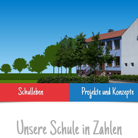
Schulleben
Projekte und Konzepte
Unsere Schule in Zahlen