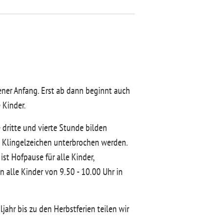
ener Anfang. Erst ab dann beginnt auch
e Kinder.
 dritte und vierte Stunde bilden
m Klingelzeichen unterbrochen werden.
 ist Hofpause für alle Kinder,
n alle Kinder von 9.50 - 10.00 Uhr in
ahr bis zu den Herbstferien teilen wir