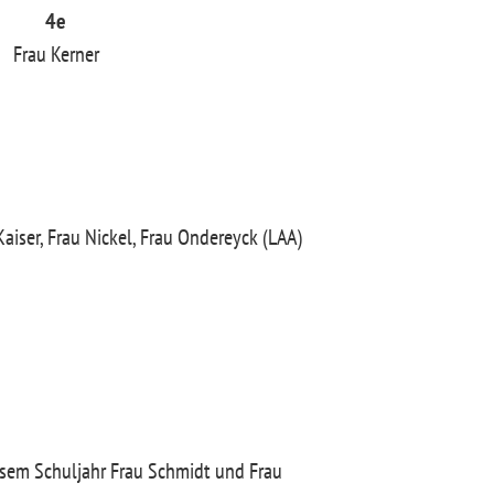
4e
Frau Kerner
Kaiser, Frau Nickel, Frau Ondereyck (LAA)
iesem Schuljahr Frau Schmidt und Frau