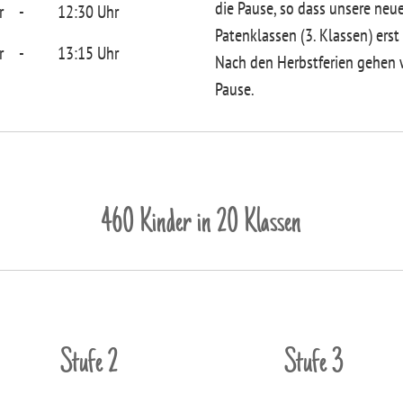
die Pause, so dass unsere neu
r
-
12:30 Uhr
Patenklassen (3. Klassen) ers
r
-
13:15 Uhr
Nach den Herbstferien gehen 
Pause.
460 Kinder in 20 Klassen
Stufe 2
Stufe 3