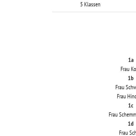
5 Klassen
1a
Frau K
1b
Frau Sch
Frau Hind
1c
Frau Schem
1d
Frau Sch