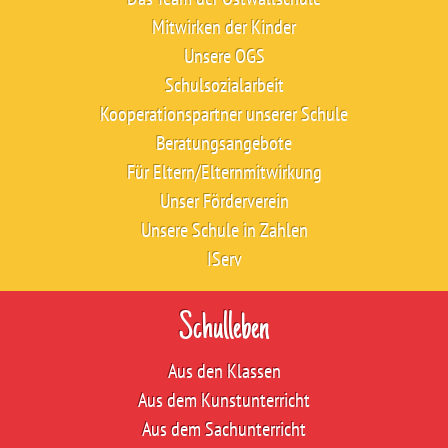
Mitwirken der Kinder
Unsere OGS
Schulsozialarbeit
Kooperationspartner unserer Schule
Beratungsangebote
Für Eltern/Elternmitwirkung
Unser Förderverein
Unsere Schule in Zahlen
IServ
Schulleben
Aus den Klassen
Aus dem Kunstunterricht
Aus dem Sachunterricht