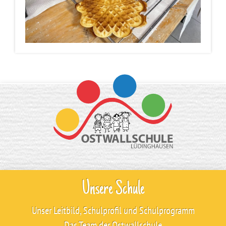
Unsere Schule
Unser Leitbild, Schulprofil und Schulprogramm
Das Team der Ostwallschule