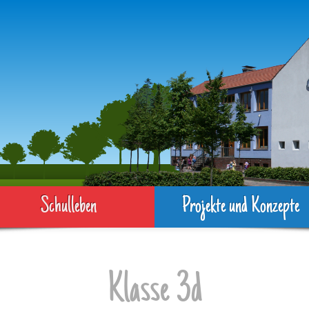
Schulleben
Projekte und Konzepte
Klasse 3d