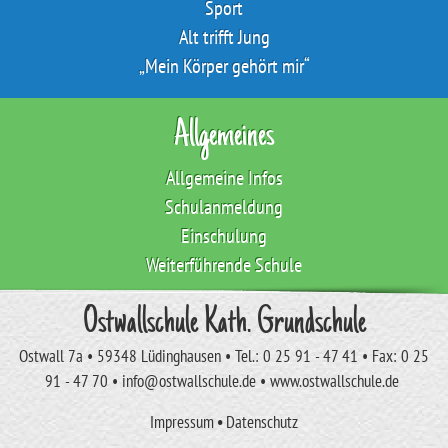
Sport
Alt trifft Jung
„Mein Körper gehört mir“
Allgemeines
Allgemeine Infos
Schulanmeldung
Einschulung
Weiterführende Schule
Ostwallschule Kath. Grundschule
Ostwall 7a • 59348 Lüdinghausen • Tel.: 0 25 91 - 47 41 • Fax: 0 25
91 - 47 70 • info@ostwallschule.de • www.ostwallschule.de
Impressum
•
Datenschutz