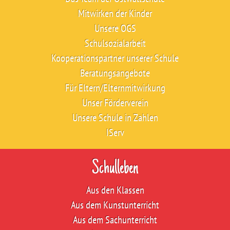
Mitwirken der Kinder
Unsere OGS
Schulsozialarbeit
Kooperationspartner unserer Schule
Beratungsangebote
Für Eltern/Elternmitwirkung
Unser Förderverein
Unsere Schule in Zahlen
IServ
Schulleben
Aus den Klassen
Aus dem Kunstunterricht
Aus dem Sachunterricht