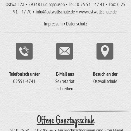
Ostwall 7a • 59348 Lüdinghausen • Tel.: 0 25 91 - 47 41 • Fax: 0 25
91 - 47 70 • info@ostwallschule.de • www.ostwallschule.de
Impressum
•
Datenschutz
Telefonisch unter
E-Mail ans
Besuch an der
02591-4741
Sekretariat
Ostwallschule
schreiben
Offene Ganztagsschule
Tel.: 0 25 91 - 2 08 89 36 • Ansprechpartnerinnen sind Frau Hüvel