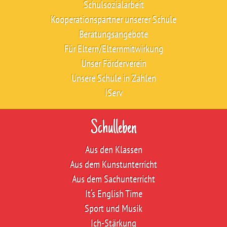
Schulsozialarbeit
Kooperationspartner unserer Schule
Beratungsangebote
Für Eltern/Elternmitwirkung
Unser Förderverein
Unsere Schule in Zahlen
IServ
Schulleben
Aus den Klassen
Aus dem Kunstunterricht
Aus dem Sachunterricht
It‘s English Time
Sport und Musik
Ich-Stärkung