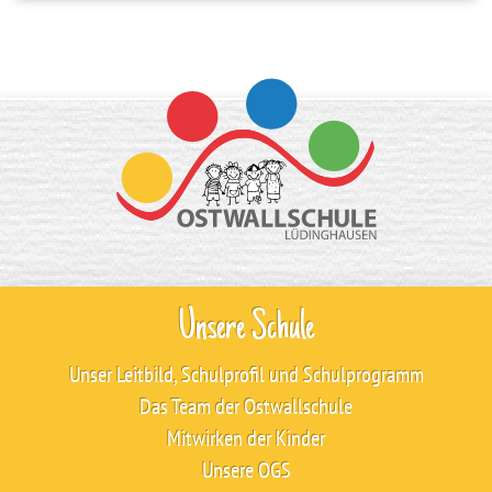
Unsere Schule
Unser Leitbild, Schulprofil und Schulprogramm
Das Team der Ostwallschule
Mitwirken der Kinder
Unsere OGS