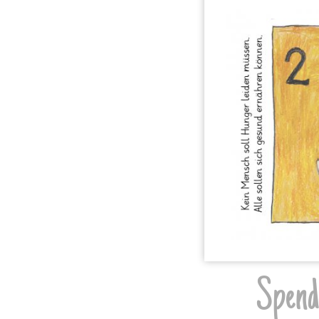
Spende