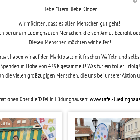
Liebe Eltern, liebe Kinder,
wir möchten, dass es allen Menschen gut geht!
uch bei uns in Lüdinghausen Menschen, die von Armut bedroht ode
Diesen Menschen möchten wir helfen!
nuar, haben wir auf den Marktplatz mit frischen Waffeln und sel
Spenden in Höhe von 429€ gesammelt! Was für ein toller Erfolg!
n die vielen großzügigen Menschen, die uns bei unserer Aktion 
mationen über die Tafel in Lüdunghausen:
www.tafel-luedinghau