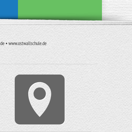
e.de • www.ostwallschule.de