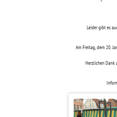
Leider gibt es a
Am Freitag, dem 20. Ja
Herzlichen Dank a
Infor