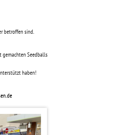
r betroffen sind.
bst gemachten Seedballs
unterstützt haben!
sen.de