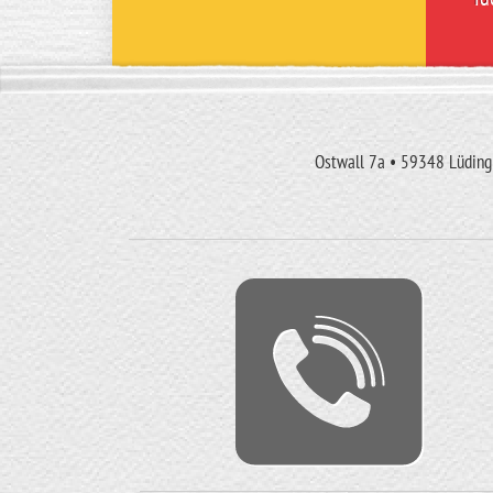
Ostwall 7a • 59348 Lüdingh