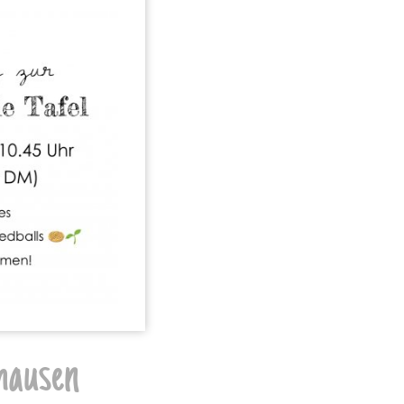
ghausen