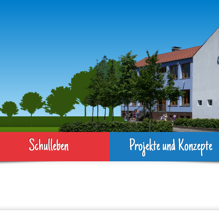
Schulleben
Projekte und Konzepte