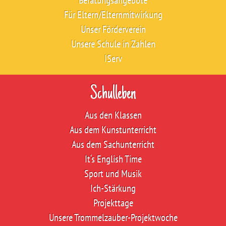
Für Eltern/Elternmitwirkung
Unser Förderverein
Unsere Schule in Zahlen
IServ
Schulleben
Aus den Klassen
Aus dem Kunstunterricht
Aus dem Sachunterricht
It‘s English Time
Sport und Musik
Ich-Stärkung
Projekttage
Unsere Trommelzauber-Projektwoche