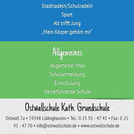
Stadtradeln/Schulradeln
Sport
Alt trifft Jung
„Mein Körper gehört mir“
Allgemeines
Allgemeine Infos
Schulanmeldung
Einschulung
Weiterführende Schule
Ostwallschule Kath. Grundschule
Ostwall 7a • 59348 Lüdinghausen • Tel.: 0 25 91 - 47 41 • Fax: 0 25
91 - 47 70 • info@ostwallschule.de • www.ostwallschule.de