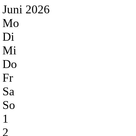
Juni 2026
Mo
Di
Mi
Do
Fr
Sa
So
1
2